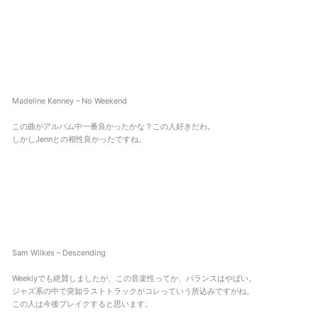
Madeline Kenney – No Weekend
この曲がアルバム中一番良かったかな？この人好きだわ。
しかしJennとの相性良かったですね。
Sam Wilkes – Descending
Weeklyでも絶賛しましたが、この音楽性ってか、バランスはやばい。
ジャズ系の中で突如ラストトラックがコレっていう所込みですがね。
この人は今後ブレイクすると思います。