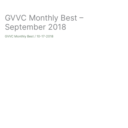
ト
GVVC Monthly Best –
グ
September 2018
ル
GVVC Monthly Best
/
10-17-2018