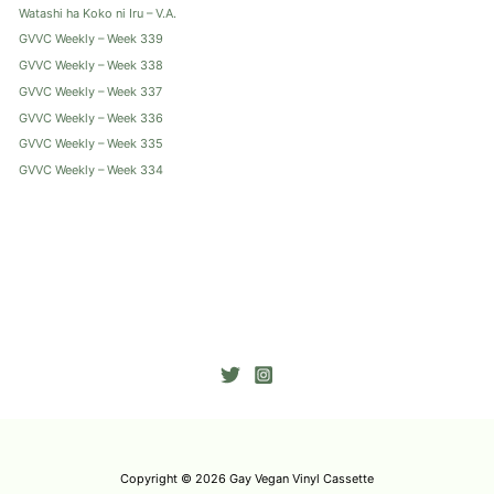
Watashi ha Koko ni Iru – V.A.
GVVC Weekly – Week 339
GVVC Weekly – Week 338
GVVC Weekly – Week 337
GVVC Weekly – Week 336
GVVC Weekly – Week 335
GVVC Weekly – Week 334
Copyright © 2026 Gay Vegan Vinyl Cassette