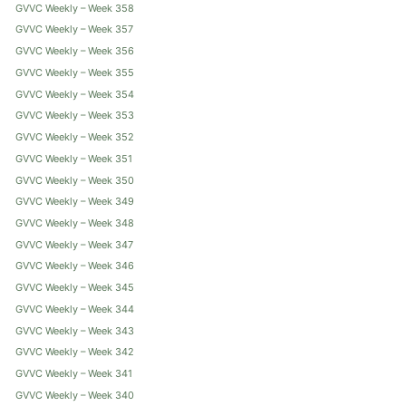
GVVC Weekly – Week 358
GVVC Weekly – Week 357
GVVC Weekly – Week 356
GVVC Weekly – Week 355
GVVC Weekly – Week 354
GVVC Weekly – Week 353
GVVC Weekly – Week 352
GVVC Weekly – Week 351
GVVC Weekly – Week 350
GVVC Weekly – Week 349
GVVC Weekly – Week 348
GVVC Weekly – Week 347
GVVC Weekly – Week 346
GVVC Weekly – Week 345
GVVC Weekly – Week 344
GVVC Weekly – Week 343
GVVC Weekly – Week 342
GVVC Weekly – Week 341
GVVC Weekly – Week 340