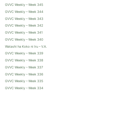
GVVC Weekly – Week 345
GVVC Weekly – Week 344
GVVC Weekly – Week 343
GVVC Weekly – Week 342
GVVC Weekly – Week 341
GVVC Weekly – Week 340
Watashi ha Koko ni Iru – V.A.
GVVC Weekly – Week 339
GVVC Weekly – Week 338
GVVC Weekly – Week 337
GVVC Weekly – Week 336
GVVC Weekly – Week 335
GVVC Weekly – Week 334