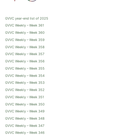
GVVC year-end list of 2025
GVVC Weekly – Week 361
GVVC Weekly – Week 360
GVVC Weekly – Week 359
GVVC Weekly – Week 358
GVVC Weekly – Week 357
GVVC Weekly – Week 356
GVVC Weekly – Week 355
GVVC Weekly – Week 354
GVVC Weekly – Week 353
GVVC Weekly – Week 352
GVVC Weekly – Week 351
GVVC Weekly – Week 350
GVVC Weekly – Week 349
GVVC Weekly – Week 348
GVVC Weekly – Week 347
GVVC Weekly – Week 346