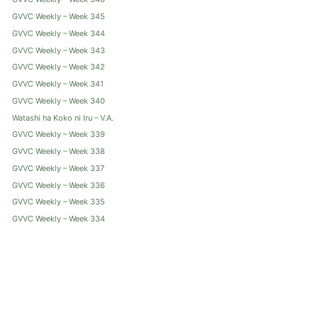
GVVC Weekly – Week 345
GVVC Weekly – Week 344
GVVC Weekly – Week 343
GVVC Weekly – Week 342
GVVC Weekly – Week 341
GVVC Weekly – Week 340
Watashi ha Koko ni Iru – V.A.
GVVC Weekly – Week 339
GVVC Weekly – Week 338
GVVC Weekly – Week 337
GVVC Weekly – Week 336
GVVC Weekly – Week 335
GVVC Weekly – Week 334