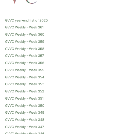
GVVC year-end list of 2025
GVVC Weekly – Week 361
GVVC Weekly – Week 360
GVVC Weekly – Week 359
GVVC Weekly – Week 358
GVVC Weekly – Week 357
GVVC Weekly – Week 356
GVVC Weekly – Week 355
GVVC Weekly – Week 354
GVVC Weekly – Week 353
GVVC Weekly – Week 352
GVVC Weekly – Week 351
GVVC Weekly – Week 350
GVVC Weekly – Week 349
GVVC Weekly – Week 348
GVVC Weekly – Week 347
GVVC Weekly – Week 346