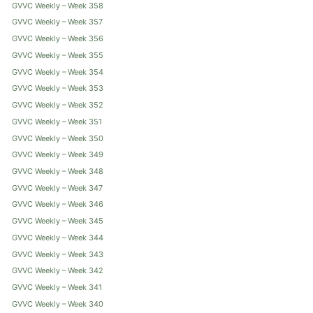
GVVC Weekly – Week 358
GVVC Weekly – Week 357
GVVC Weekly – Week 356
GVVC Weekly – Week 355
GVVC Weekly – Week 354
GVVC Weekly – Week 353
GVVC Weekly – Week 352
GVVC Weekly – Week 351
GVVC Weekly – Week 350
GVVC Weekly – Week 349
GVVC Weekly – Week 348
GVVC Weekly – Week 347
GVVC Weekly – Week 346
GVVC Weekly – Week 345
GVVC Weekly – Week 344
GVVC Weekly – Week 343
GVVC Weekly – Week 342
GVVC Weekly – Week 341
GVVC Weekly – Week 340