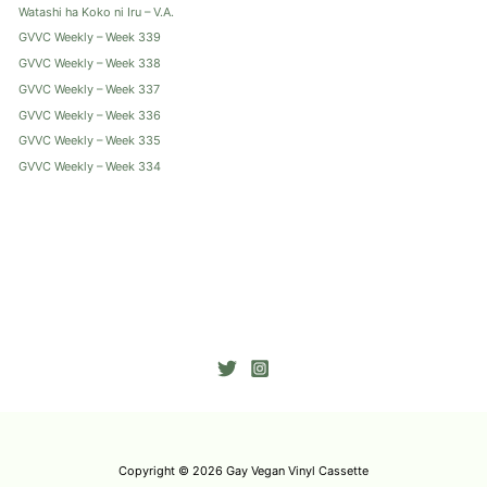
Watashi ha Koko ni Iru – V.A.
GVVC Weekly – Week 339
GVVC Weekly – Week 338
GVVC Weekly – Week 337
GVVC Weekly – Week 336
GVVC Weekly – Week 335
GVVC Weekly – Week 334
Copyright © 2026 Gay Vegan Vinyl Cassette