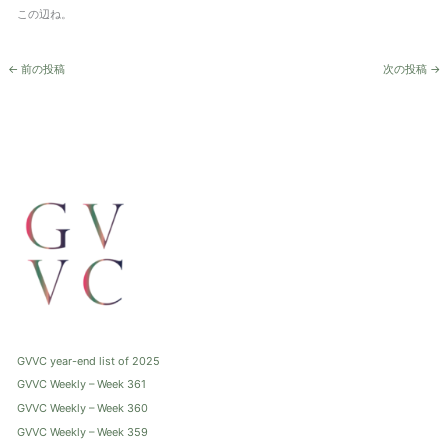
この辺ね。
←
前の投稿
次の投稿
→
GVVC year-end list of 2025
GVVC Weekly – Week 361
GVVC Weekly – Week 360
GVVC Weekly – Week 359