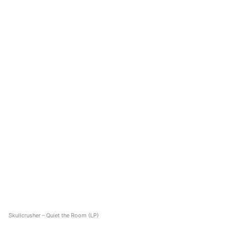
Skullcrusher – Quiet the Room (LP)