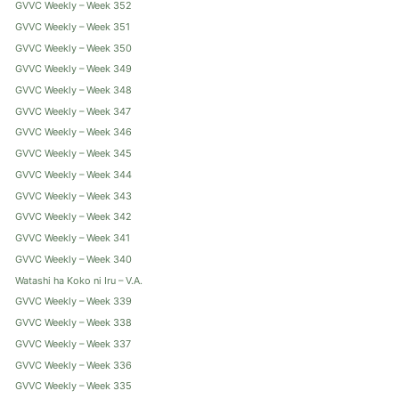
GVVC Weekly – Week 352
GVVC Weekly – Week 351
GVVC Weekly – Week 350
GVVC Weekly – Week 349
GVVC Weekly – Week 348
GVVC Weekly – Week 347
GVVC Weekly – Week 346
GVVC Weekly – Week 345
GVVC Weekly – Week 344
GVVC Weekly – Week 343
GVVC Weekly – Week 342
GVVC Weekly – Week 341
GVVC Weekly – Week 340
Watashi ha Koko ni Iru – V.A.
GVVC Weekly – Week 339
GVVC Weekly – Week 338
GVVC Weekly – Week 337
GVVC Weekly – Week 336
GVVC Weekly – Week 335