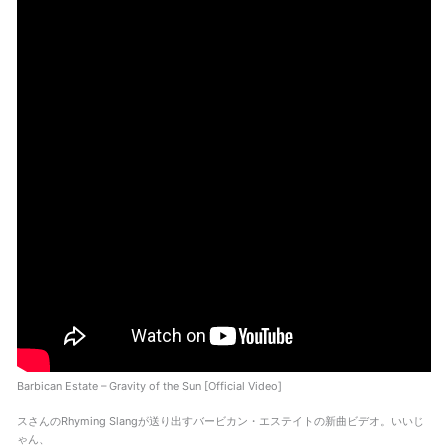
Barbican Estate – Gravity of the Sun [Official Video]
スさんのRhyming Slangが送り出すバービカン・エステイトの新曲ビデオ。いいじ
ゃん、