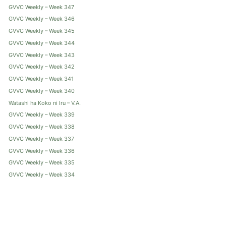
GVVC Weekly – Week 347
GVVC Weekly – Week 346
GVVC Weekly – Week 345
GVVC Weekly – Week 344
GVVC Weekly – Week 343
GVVC Weekly – Week 342
GVVC Weekly – Week 341
GVVC Weekly – Week 340
Watashi ha Koko ni Iru – V.A.
GVVC Weekly – Week 339
GVVC Weekly – Week 338
GVVC Weekly – Week 337
GVVC Weekly – Week 336
GVVC Weekly – Week 335
GVVC Weekly – Week 334