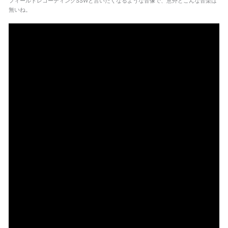
フィールドレコーディングSSWと言いたくなるような音像で、意外とこんな音楽は
無いね。