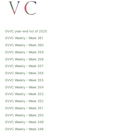
GVVC year-end list of 2025
GVVC Weekly – Week 361
GVVC Weekly – Week 360
GVVC Weekly – Week 359
GVVC Weekly – Week 358
GVVC Weekly – Week 357
GVVC Weekly – Week 356
GVVC Weekly – Week 355
GVVC Weekly – Week 354
GVVC Weekly – Week 353
GVVC Weekly – Week 352
GVVC Weekly – Week 351
GVVC Weekly – Week 350
GVVC Weekly – Week 349
GVVC Weekly – Week 348