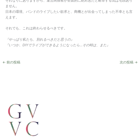
それなりにありますから、運営関係者が全面的に絶対悪だと断罪する気は毛頭あり
ません。
日本の環境、バンドのライブしたい欲求と、商機とが出会ってしまった不幸とも言
えます。
それでも、これは終わらせるべきです。
『やっぱり私たち、別れるべきだと思うの』
『いつか、DIYでライブができるようになったら…その時は、また』
←
前の投稿
次の投稿
→