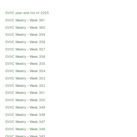
GVVC year-end list of 2025
GVVC Weekly – Week 361
GVVC Weekly – Week 360
GVVC Weekly – Week 359
GVVC Weekly – Week 358
GVVC Weekly – Week 357
GVVC Weekly – Week 356
GVVC Weekly – Week 355
GVVC Weekly – Week 354
GVVC Weekly – Week 353
GVVC Weekly – Week 352
GVVC Weekly – Week 351
GVVC Weekly – Week 350
GVVC Weekly – Week 349
GVVC Weekly – Week 348
GVVC Weekly – Week 347
GVVC Weekly – Week 346
GVVC Weekly – Week 345