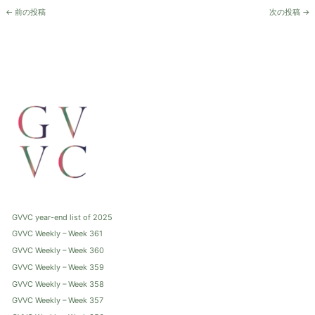
←
前の投稿
次の投稿
→
GVVC year-end list of 2025
GVVC Weekly – Week 361
GVVC Weekly – Week 360
GVVC Weekly – Week 359
GVVC Weekly – Week 358
GVVC Weekly – Week 357